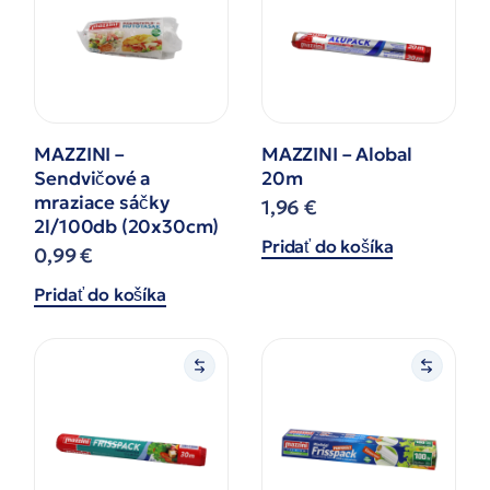
MAZZINI –
MAZZINI – Alobal
Sendvičové a
20m
mraziace sáčky
1,96
€
2l/100db (20x30cm)
Pridať do košíka
0,99
€
Pridať do košíka