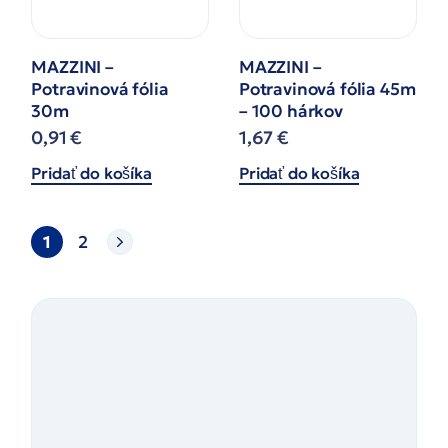
MAZZINI –
MAZZINI –
Potravinová fólia
Potravinová fólia 45m
30m
– 100 hárkov
0,91
€
1,67
€
Pridať do košíka
Pridať do košíka
1
2