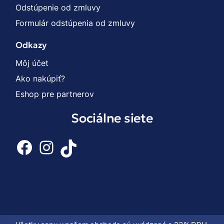
Odstúpenie od zmluvy
Formulár odstúpenia od zmluvy
Odkazy
Môj účet
Ako nakúpiť?
Eshop pre partnerov
Sociálne siete
Facebook
Instagram
TikTok