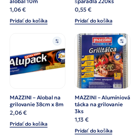
alobal 10m
špáradlá 220ks
1,06
€
0,55
€
Pridať do košíka
Pridať do košíka
MAZZINI – Alobal na
MAZZINI – Alumíniová
grilovanie 38cm x 8m
tácka na grilovanie
3ks
2,06
€
1,13
€
Pridať do košíka
Pridať do košíka