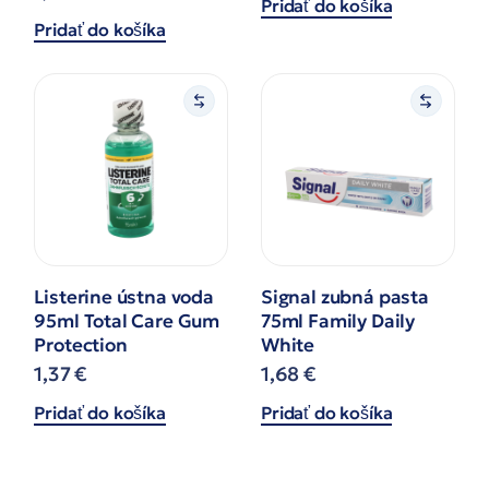
Pridať do košíka
Pridať do košíka
Listerine ústna voda
Signal zubná pasta
95ml Total Care Gum
75ml Family Daily
Protection
White
1,37
€
1,68
€
Pridať do košíka
Pridať do košíka