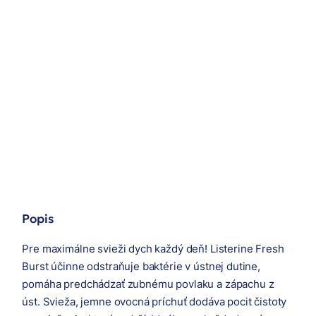
Popis
Pre maximálne svieži dych každý deň! Listerine Fresh
Burst účinne odstraňuje baktérie v ústnej dutine,
pomáha predchádzať zubnému povlaku a zápachu z
úst. Svieža, jemne ovocná príchuť dodáva pocit čistoty