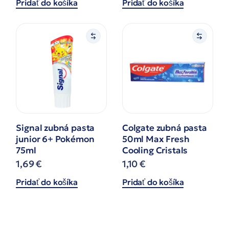
Pridať do košíka
Pridať do košíka
Signal zubná pasta
Colgate zubná pasta
junior 6+ Pokémon
50ml Max Fresh
75ml
Cooling Cristals
1,69
€
1,10
€
Pridať do košíka
Pridať do košíka