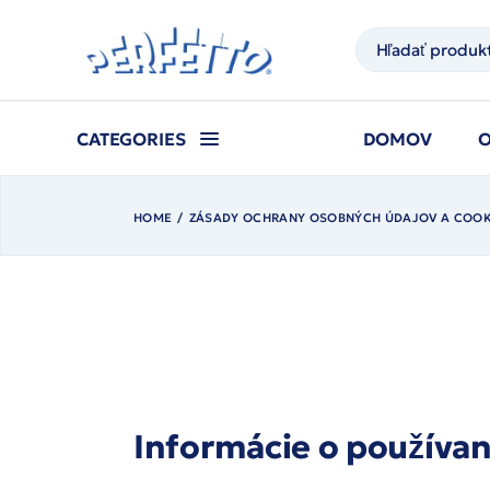
Prejsť
na
Hľadať
obsah
CATEGORIES
DOMOV
HOME
ZÁSADY OCHRANY OSOBNÝCH ÚDAJOV A COOK
Informácie o používan