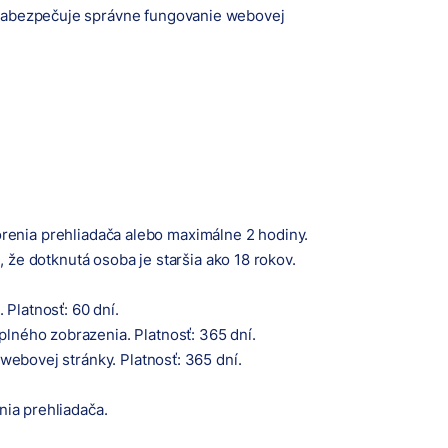
ý zabezpečuje správne fungovanie webovej
vorenia prehliadača alebo maximálne 2 hodiny.
že dotknutá osoba je staršia ako 18 rokov.
 Platnosť: 60 dní.
plného zobrazenia. Platnosť: 365 dní.
 webovej stránky. Platnosť: 365 dní.
nia prehliadača.