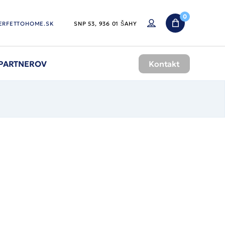
0
ERFETTOHOME.SK
SNP 53, 936 01 ŠAHY
 PARTNEROV
Kontakt