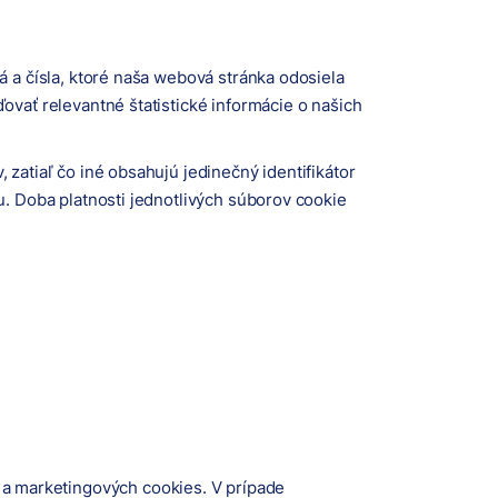
á a čísla, ktoré naša webová stránka odosiela
ovať relevantné štatistické informácie o našich
zatiaľ čo iné obsahujú jedinečný identifikátor
u. Doba platnosti jednotlivých súborov cookie
h a marketingových cookies. V prípade