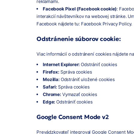
reklamami.
Facebook Pixel (Facebook cookie)
: Facebo
interakcií návštevníkov na webovej stránke. U
Facebook nájdete tu:
Facebook Privacy Policy
.
Odstránenie súborov cookie:
Viac informácií o odstránení cookies nájdete n
Internet Explorer:
Odstrániť cookies
Firefox:
Správa cookies
Mozilla:
Odstrániť uložené cookies
Safari:
Správa cookies
Chrome:
Vymazať cookies
Edge:
Odstrániť cookies
Google Consent Mode v2
Prevádzkovateľ integroval Google Consent Mod