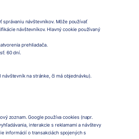
eť správaniu návštevníkov. Môže používať
ifikácie návštevníkov. Hlavný cookie používaný
zatvorenia prehliadača.
ť: 60 dní.
 návštevník na stránke, či má objednávku).
ngový zoznam. Google používa cookies (napr.
yhľadávania, interakcie s reklamami a návštevy
e informácií o transakciách spojených s