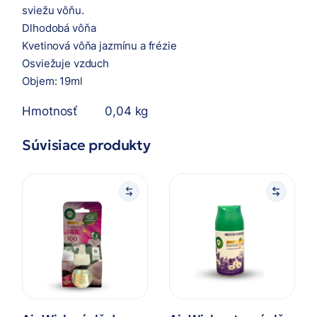
sviežu vôňu.
Dlhodobá vôňa
Kvetinová vôňa jazmínu a frézie
Osviežuje vzduch
Objem: 19ml
Hmotnosť
0,04 kg
Súvisiace produkty