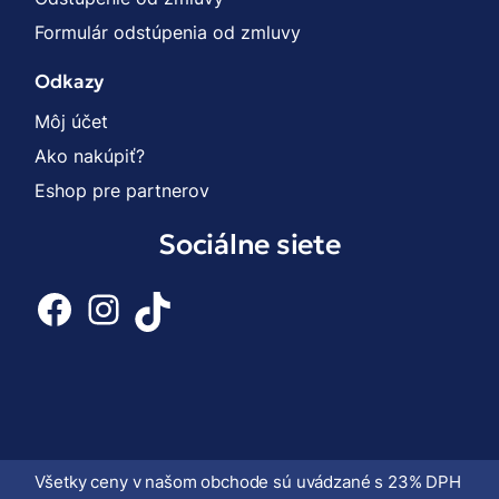
Formulár odstúpenia od zmluvy
Odkazy
Môj účet
Ako nakúpiť?
Eshop pre partnerov
Sociálne siete
Facebook
Instagram
TikTok
Všetky ceny v našom obchode sú uvádzané s 23% DPH