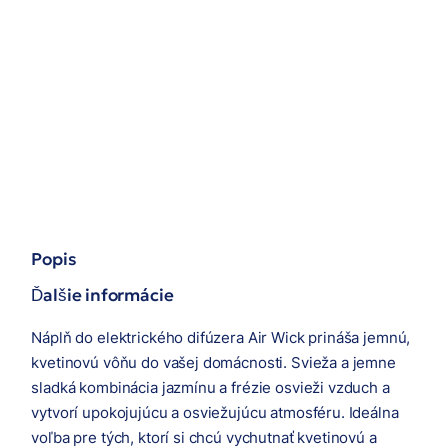
Popis
Ďalšie informácie
Náplň do elektrického difúzera Air Wick prináša jemnú,
kvetinovú vôňu do vašej domácnosti. Svieža a jemne
sladká kombinácia jazmínu a frézie osvieži vzduch a
vytvorí upokojujúcu a osviežujúcu atmosféru. Ideálna
voľba pre tých, ktorí si chcú vychutnať kvetinovú a