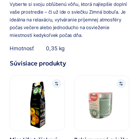
Vyberte si svoju obľúbenú vôňu, ktorá najlepšie doplní
vaše prostredie – či už ide o sviečku Zimná bobuľa. Je
ideálna na relaxáciu, vytváranie príjemnej atmosféry
počas večere alebo jednoducho na osvieženie
miestnosti kedykoľvek počas dňa.
Hmotnosť
0,35 kg
Súvisiace produkty