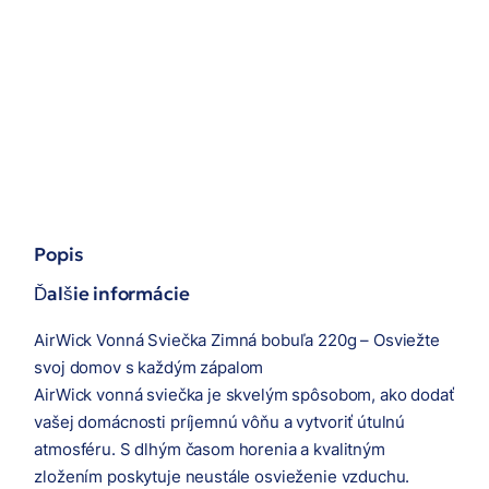
Popis
Ďalšie informácie
AirWick Vonná Sviečka Zimná bobuľa 220g – Osviežte
svoj domov s každým zápalom
AirWick vonná sviečka je skvelým spôsobom, ako dodať
vašej domácnosti príjemnú vôňu a vytvoriť útulnú
atmosféru. S dlhým časom horenia a kvalitným
zložením poskytuje neustále osvieženie vzduchu.