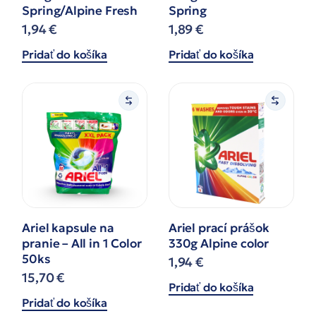
Spring/Alpine Fresh
Spring
1,94
€
1,89
€
Pridať do košíka
Pridať do košíka
Ariel kapsule na
Ariel prací prášok
pranie – All in 1 Color
330g Alpine color
50ks
1,94
€
15,70
€
Pridať do košíka
Pridať do košíka