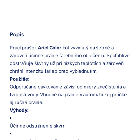
Popis
Prací prášok
Ariel Color
bol vyvinutý na šetrné a
zároveň účinné pranie farebného oblečenia. Spoľahlivo
odstraňuje škvrny už pri nízkych teplotách a zároveň
chráni intenzitu farieb pred vyblednutím.
Použitie:
Odporúčané dávkovanie závisí od miery znečistenia a
tvrdosti vody. Vhodné na pranie v automatickej práčke
aj ručné pranie.
Výhody:
Účinné odstránenie škvŕn