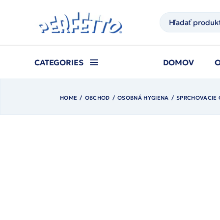
Prejsť
na
Hľadať
obsah
CATEGORIES
DOMOV
HOME
OBCHOD
OSOBNÁ HYGIENA
SPRCHOVACIE 