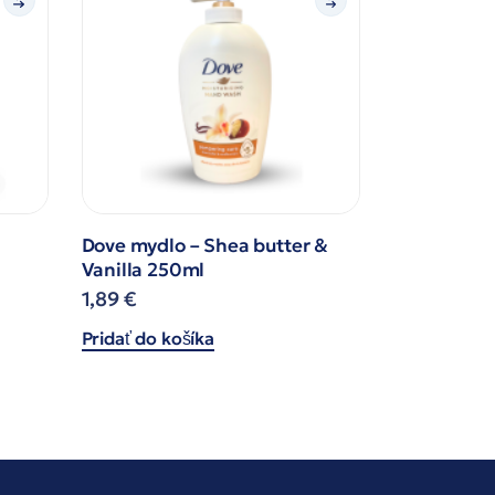
Dove mydlo – Shea butter &
Vanilla 250ml
1,89
€
Pridať do košíka