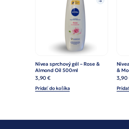
Nivea sprchový gél – Rose &
Nivea
Almond Oil 500ml
& Mo
3,90
€
3,90
Pridať do košíka
Prida