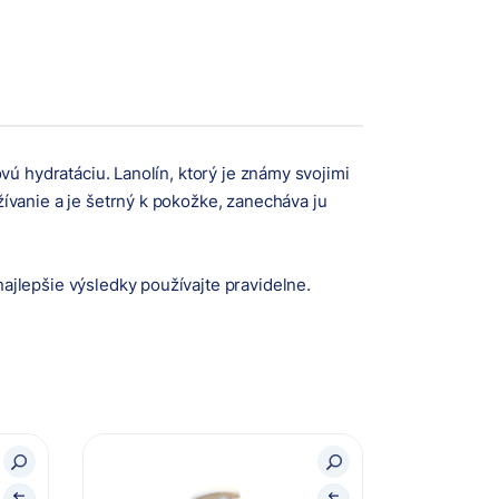
ú hydratáciu. Lanolín, ktorý je známy svojimi
ívanie a je šetrný k pokožke, zanecháva ju
jlepšie výsledky používajte pravidelne.