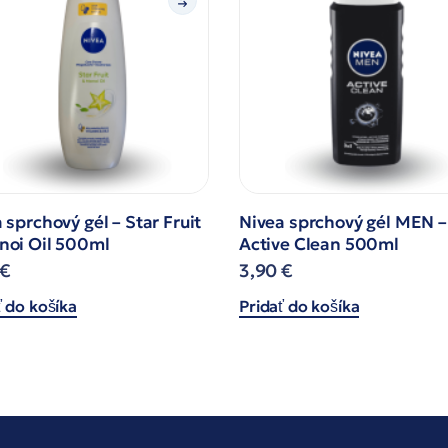
 sprchový gél – Star Fruit
Nivea sprchový gél MEN –
noi Oil 500ml
Active Clean 500ml
€
3,90
€
ť do košíka
Pridať do košíka