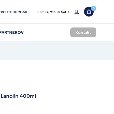
0
ERFETTOHOME.SK
SNP 53, 936 01 ŠAHY
 PARTNEROV
Kontakt
– Lanolin 400ml