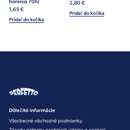
horenia 70h)
2,80
€
1,65
€
Pridať do košíka
Pridať do košíka
Dôležité informácie
Všeobecné obchodné podmienky
Zásady ochrany osobných údajov a cookies