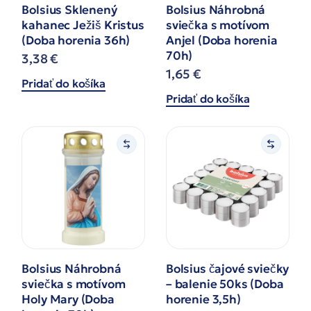
Bolsius Sklenený
Bolsius Náhrobná
kahanec Ježiš Kristus
sviečka s motívom
(Doba horenia 36h)
Anjel (Doba horenia
70h)
3,38
€
1,65
€
Pridať do košíka
Pridať do košíka
Bolsius Náhrobná
Bolsius čajové sviečky
sviečka s motívom
– balenie 50ks (Doba
Holy Mary (Doba
horenie 3,5h)