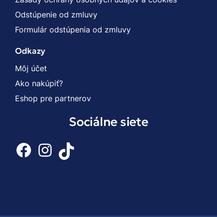
Odstúpenie od zmluvy
Formulár odstúpenia od zmluvy
Odkazy
Môj účet
Ako nakúpiť?
Eshop pre partnerov
Sociálne siete
Facebook
Instagram
TikTok