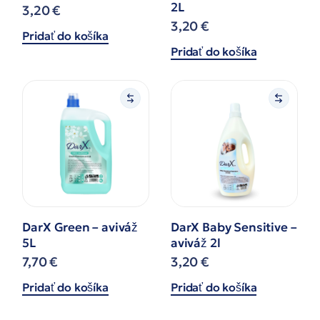
2L
3,20
€
3,20
€
Pridať do košíka
Pridať do košíka
DarX Green – aviváž
DarX Baby Sensitive –
5L
aviváž 2l
7,70
€
3,20
€
Pridať do košíka
Pridať do košíka