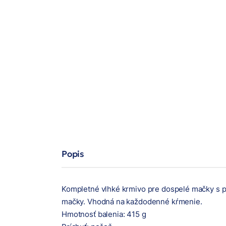
Popis
Kompletné vlhké krmivo pre dospelé mačky s prí
mačky. Vhodná na každodenné kŕmenie.
Hmotnosť balenia: 415 g