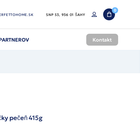
0
ERFETTOHOME.SK
SNP 53, 936 01 ŠAHY
 PARTNEROV
Kontakt
čky pečeň 415g