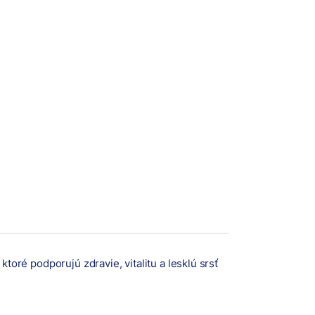
ré podporujú zdravie, vitalitu a lesklú srsť