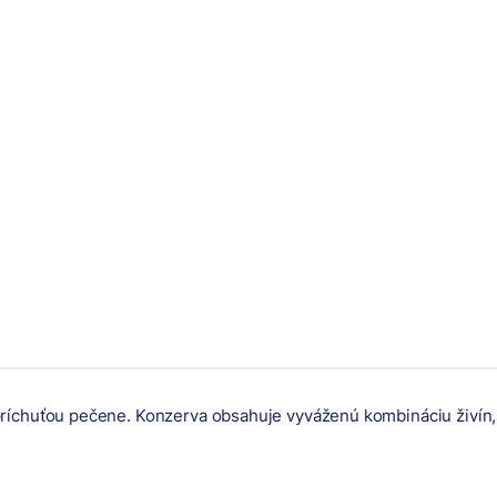
chuťou pečene. Konzerva obsahuje vyváženú kombináciu živín, kto