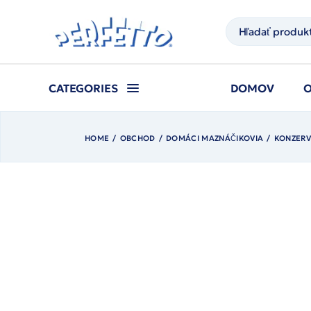
Prejsť
na
Hľadať
obsah
CATEGORIES
DOMOV
HOME
OBCHOD
DOMÁCI MAZNÁČIKOVIA
KONZERV