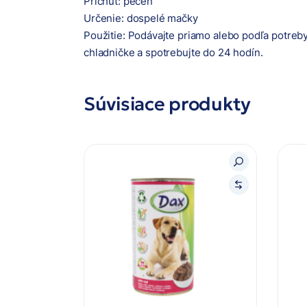
Príchuť: pečeň
Určenie: dospelé mačky
Použitie: Podávajte priamo alebo podľa potreb
chladničke a spotrebujte do 24 hodín.
Súvisiace produkty