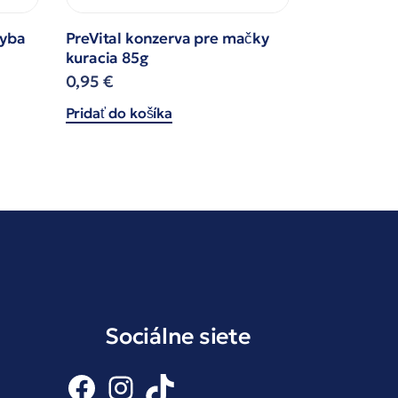
ryba
PreVital konzerva pre mačky
kuracia 85g
0,95
€
Pridať do košíka
Sociálne siete