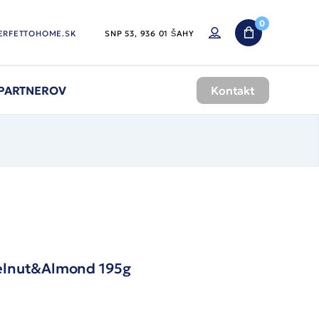
0
ERFETTOHOME.SK
SNP 53, 936 01 ŠAHY
 PARTNEROV
Kontakt
elnut&Almond 195g