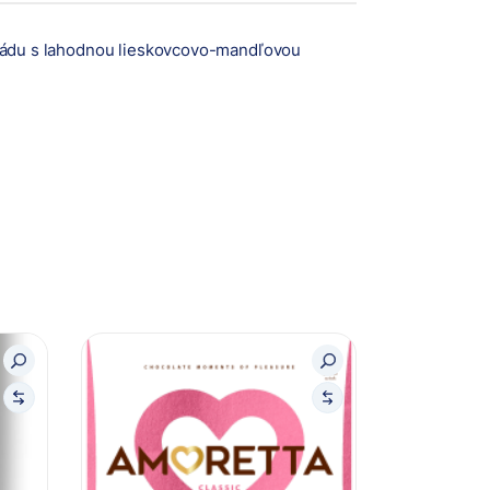
ládu s lahodnou lieskovcovo-mandľovou