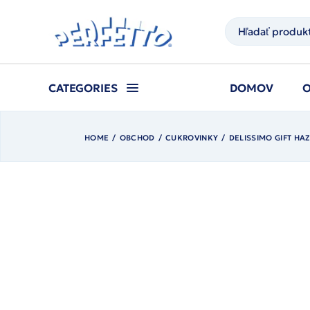
Prejsť
na
Hľadať
obsah
CATEGORIES
DOMOV
HOME
OBCHOD
CUKROVINKY
DELISSIMO GIFT H