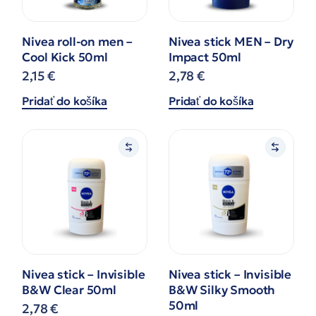
Nivea roll-on men –
Nivea stick MEN – Dry
Cool Kick 50ml
Impact 50ml
2,15
€
2,78
€
Pridať do košíka
Pridať do košíka
Nivea stick – Invisible
Nivea stick – Invisible
B&W Clear 50ml
B&W Silky Smooth
50ml
2,78
€