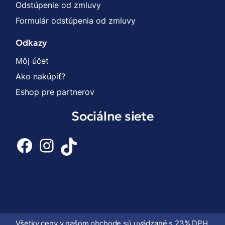
Odstúpenie od zmluvy
Formulár odstúpenia od zmluvy
Odkazy
Môj účet
Ako nakúpiť?
Eshop pre partnerov
Sociálne siete
Facebook
Instagram
TikTok
Všetky ceny v našom obchode sú uvádzané s 23% DPH