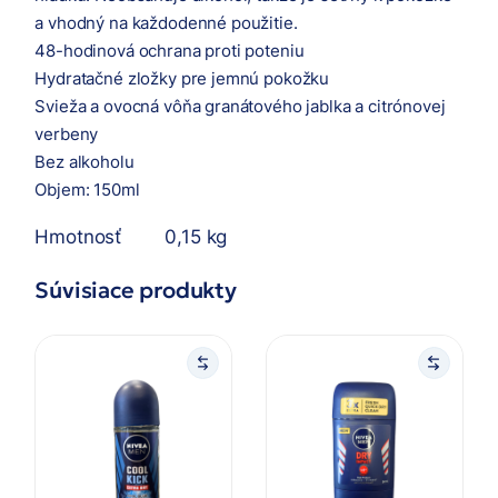
a vhodný na každodenné použitie.
48-hodinová ochrana proti poteniu
Hydratačné zložky pre jemnú pokožku
Svieža a ovocná vôňa granátového jablka a citrónovej
verbeny
Bez alkoholu
Objem: 150ml
Hmotnosť
0,15 kg
Súvisiace produkty