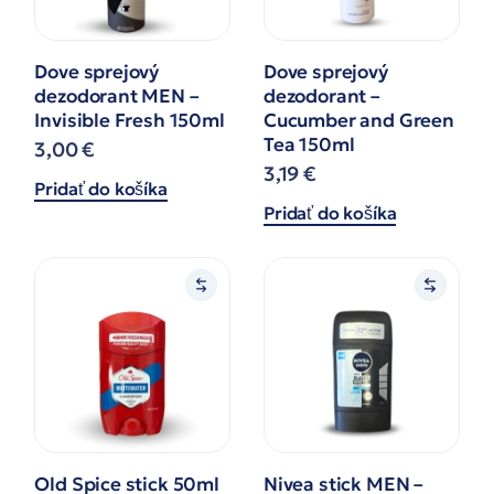
Dove sprejový
Dove sprejový
dezodorant MEN –
dezodorant –
Invisible Fresh 150ml
Cucumber and Green
Tea 150ml
3,00
€
3,19
€
Pridať do košíka
Pridať do košíka
Old Spice stick 50ml
Nivea stick MEN –