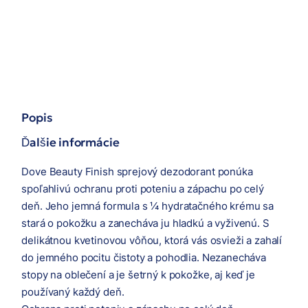
Popis
Ďalšie informácie
Dove Beauty Finish sprejový dezodorant ponúka
spoľahlivú ochranu proti poteniu a zápachu po celý
deň. Jeho jemná formula s ¼ hydratačného krému sa
stará o pokožku a zanecháva ju hladkú a vyživenú. S
delikátnou kvetinovou vôňou, ktorá vás osvieži a zahalí
do jemného pocitu čistoty a pohodlia. Nezanecháva
stopy na oblečení a je šetrný k pokožke, aj keď je
používaný každý deň.