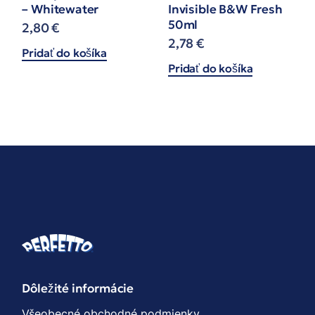
– Whitewater
Invisible B&W Fresh
50ml
2,80
€
2,78
€
Pridať do košíka
Pridať do košíka
Dôležité informácie
Všeobecné obchodné podmienky