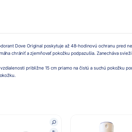
Deodorant Dove Original poskytuje až 48-hodinovú ochranu pred 
ha chrániť a zjemňovať pokožku podpazušia. Zanecháva svieži p
 vzdialenosti približne 15 cm priamo na čistú a suchú pokožku pod
okožku.