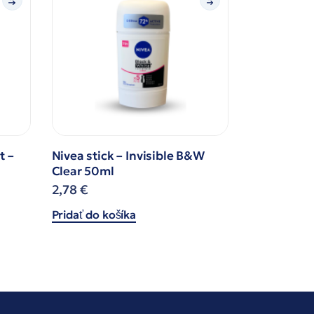
t –
Nivea stick – Invisible B&W
Clear 50ml
2,78
€
Pridať do košíka