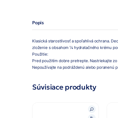
Popis
Klasická starostlivosť a spoľahlivá ochrana. 
zloženie s obsahom ¼ hydratačného krému pomá
Použitie:
Pred použitím dobre pretrepte. Nastriekajte zo
Nepoužívajte na podráždenú alebo poranenú p
Súvisiace produkty