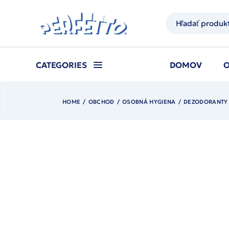
Prejsť
na
Hľadať
obsah
CATEGORIES
DOMOV
HOME
OBCHOD
OSOBNÁ HYGIENA
DEZODORANTY