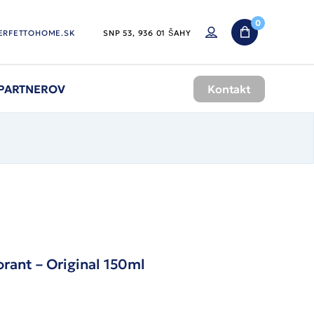
0
ERFETTOHOME.SK
SNP 53, 936 01 ŠAHY
 PARTNEROV
Kontakt
rant – Original 150ml