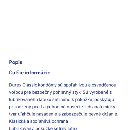
Popis
Ďalšie informácie
Durex Classic kondómy sú spoľahlivou a osvedčenou
voľbou pre bezpečný pohlavný styk. Sú vyrobené z
lubrikovaného latexu šetrného k pokožke, poskytujú
prirodzený pocit a pohodlné nosenie. Ich anatomický
tvar uľahčuje nasadenie a zabezpečuje pevné držanie.
Klasická a spoľahlivá ochrana
Lubrikovaný, pokožke šetrný latex