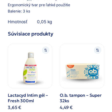
Ergonomický tvar pre ľahké použitie
Balenie: 3 ks
Hmotnosť
0,05 kg
Súvisiace produkty
Lactacyd Intim gél –
O.b. tampon – Super
Fresh 300ml
32ks
3,65
€
4,49
€