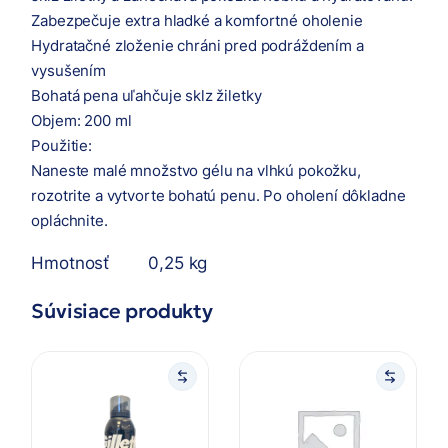
Zabezpečuje extra hladké a komfortné oholenie
Hydratačné zloženie chráni pred podráždením a
vysušením
Bohatá pena uľahčuje sklz žiletky
Objem: 200 ml
Použitie:
Naneste malé množstvo gélu na vlhkú pokožku,
rozotrite a vytvorte bohatú penu. Po oholení dôkladne
opláchnite.
Hmotnosť
0,25 kg
Súvisiace produkty