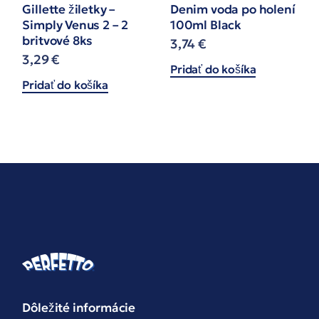
Gillette žiletky –
Denim voda po holení
Simply Venus 2 – 2
100ml Black
britvové 8ks
3,74
€
3,29
€
Pridať do košíka
Pridať do košíka
Dôležité informácie