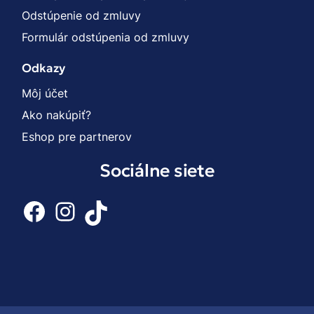
Odstúpenie od zmluvy
Formulár odstúpenia od zmluvy
Odkazy
Môj účet
Ako nakúpiť?
Eshop pre partnerov
Sociálne siete
Facebook
Instagram
TikTok