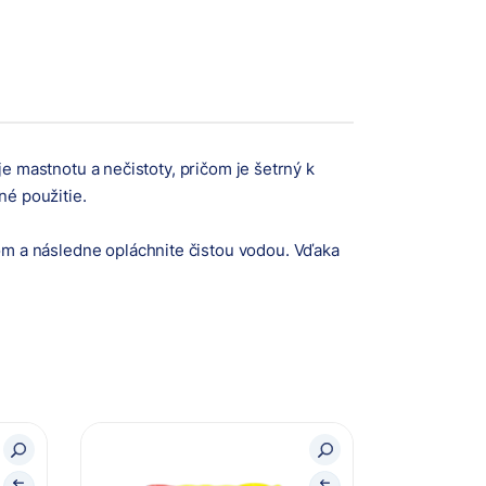
e mastnotu a nečistoty, pričom je šetrný k
é použitie.
m a následne opláchnite čistou vodou. Vďaka