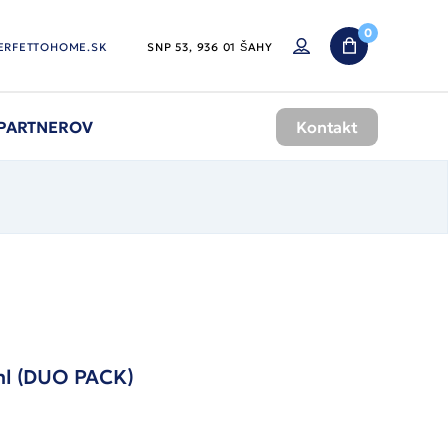
0
ERFETTOHOME.SK
SNP 53, 936 01 ŠAHY
 PARTNEROV
Kontakt
ml (DUO PACK)