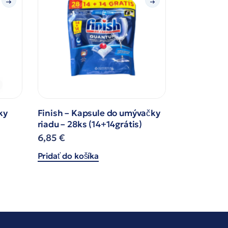
ky
Finish – Kapsule do umývačky
riadu – 28ks (14+14grátis)
6,85
€
Pridať do košíka