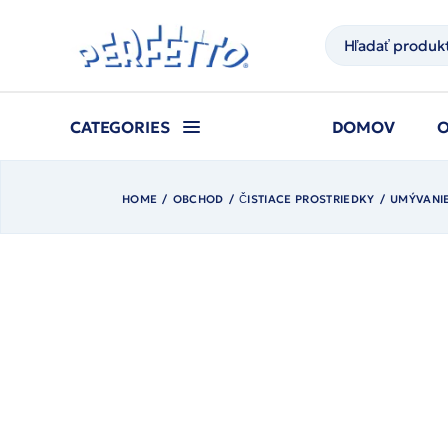
Prejsť
na
Hľadať
obsah
CATEGORIES
DOMOV
HOME
OBCHOD
ČISTIACE PROSTRIEDKY
UMÝVANIE