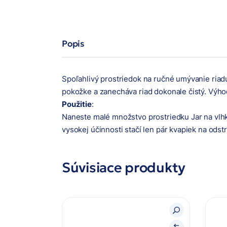
Popis
Spoľahlivý prostriedok na ručné umývanie riadu,
pokožke a zanecháva riad dokonale čistý. Výh
Použitie
:
Naneste malé množstvo prostriedku Jar na vlh
vysokej účinnosti stačí len pár kvapiek na odst
Súvisiace produkty