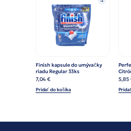
Finish kapsule do umývačky
Perfe
riadu Regular 33ks
Citró
7,04
€
5,85
Pridať do košíka
Prida