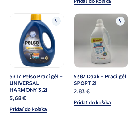
Pridať do košíka
5317 Pelso Prací gél –
5387 Daak – Prací gél
UNIVERSAL
SPORT 2l
HARMONY 3,2l
2,83
€
5,68
€
Pridať do košíka
Pridať do košíka