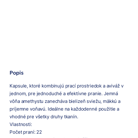
Popis
Kapsule, ktoré kombinujú prací prostriedok a aviváž v
jednom, pre jednoduché a efektívne pranie. Jemná
vôňa amethystu zanecháva bielizeň sviežu, mäkkú a
príjemne voňavú. Ideálne na každodenné použitie a
vhodné pre všetky druhy tkanín.
Vlastnosti:
Počet praní: 22