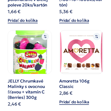
poleve 20ks/kartón
tón)
1,66
€
5,36
€
Pridať do košíka
Pridať do košíka
JELLY Chrumkavé
Amoretta 106g
Malinky s ovocnou
Classic
šťavou + vitamín C
2,86
€
(Berries) 300g
Pridať do košíka
2,46
€