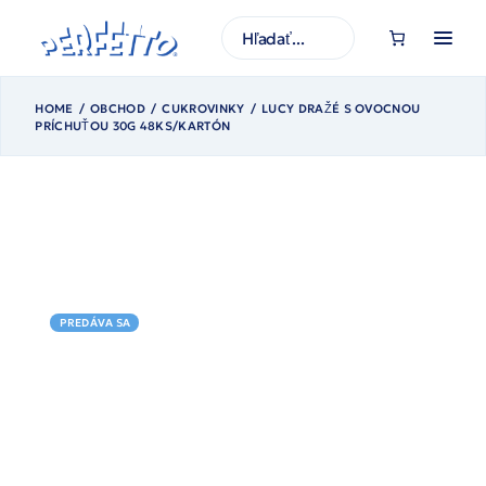
Prejsť
na
H
obsah
ľ
a
d
a
ť
HOME
OBCHOD
CUKROVINKY
LUCY DRAŽÉ S OVOCNOU
PRÍCHUŤOU 30G 48KS/KARTÓN
PREDÁVA SA