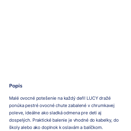
Popis
Malé ovocné potešenie na každý deň! LUCY dražé
ponúka pestré ovocné chute zabalené v chrumkavej
poleve, ideálne ako sladká odmena pre deti aj
dospelých. Praktické balenie je vhodné do kabelky, do
školy alebo ako doplnok k oslavám a balíčkom.