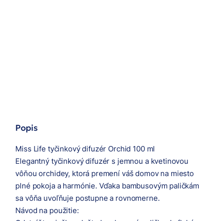
Popis
Miss Life tyčinkový difuzér Orchid 100 ml
Elegantný tyčinkový difuzér s jemnou a kvetinovou
vôňou orchidey, ktorá premení váš domov na miesto
plné pokoja a harmónie. Vďaka bambusovým paličkám
sa vôňa uvoľňuje postupne a rovnomerne.
Návod na použitie: