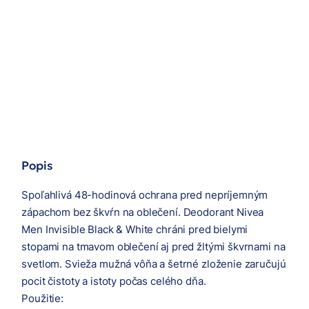
Popis
Spoľahlivá 48-hodinová ochrana pred nepríjemným
zápachom bez škvŕn na oblečení. Deodorant Nivea
Men Invisible Black & White chráni pred bielymi
stopami na tmavom oblečení aj pred žltými škvrnami na
svetlom. Svieža mužná vôňa a šetrné zloženie zaručujú
pocit čistoty a istoty počas celého dňa.
Použitie: