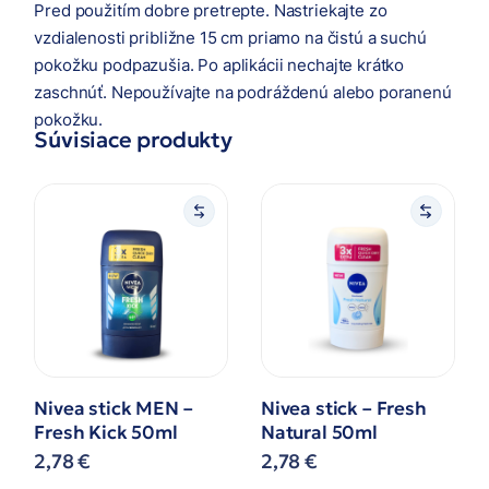
Pred použitím dobre pretrepte. Nastriekajte zo
vzdialenosti približne 15 cm priamo na čistú a suchú
pokožku podpazušia. Po aplikácii nechajte krátko
zaschnúť. Nepoužívajte na podráždenú alebo poranenú
pokožku.
Súvisiace produkty
Nivea stick MEN –
Nivea stick – Fresh
Fresh Kick 50ml
Natural 50ml
2,78
€
2,78
€