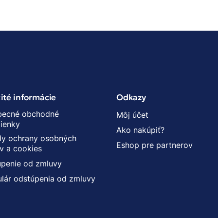
ité informácie
Odkazy
becné obchodné
Môj účet
ienky
Ako nakúpiť?
y ochrany osobných
Eshop pre partnerov
v a cookies
penie od zmluvy
lár odstúpenia od zmluvy