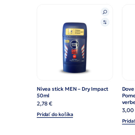
Nivea stick MEN – Dry Impact
Dove 
50ml
Pome
verb
2,78
€
3,00
Pridať do košíka
Prida