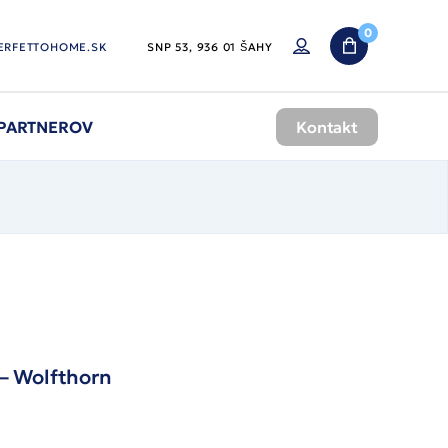
0
ERFETTOHOME.SK
SNP 53, 936 01 ŠAHY
 PARTNEROV
Kontakt
 – Wolfthorn