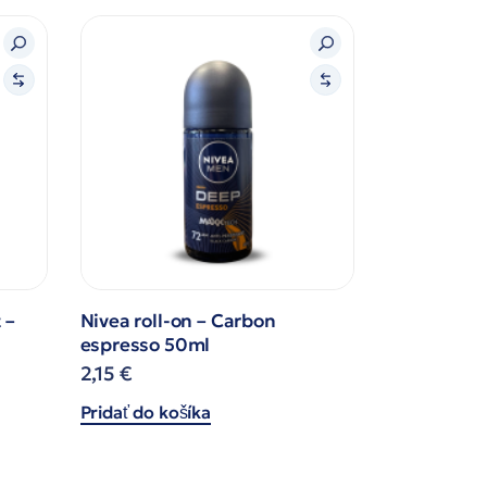
 –
Nivea roll-on – Carbon
espresso 50ml
2,15
€
Pridať do košíka