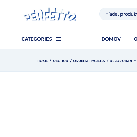
Prejsť
na
Hľadať
obsah
CATEGORIES
DOMOV
HOME
OBCHOD
OSOBNÁ HYGIENA
DEZODORANTY