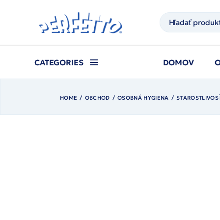
Prejsť
na
Hľadať
obsah
CATEGORIES
DOMOV
HOME
OBCHOD
OSOBNÁ HYGIENA
STAROSTLIVOS