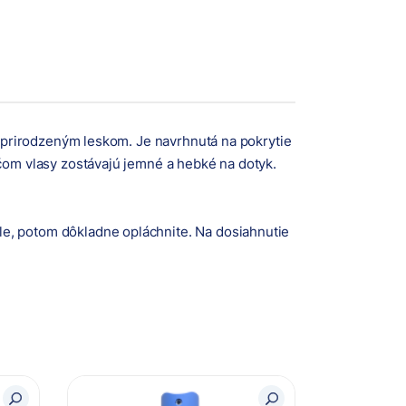
 s prirodzeným leskom. Je navrhnutá na pokrytie
ičom vlasy zostávajú jemné a hebké na dotyk.
le, potom dôkladne opláchnite. Na dosiahnutie