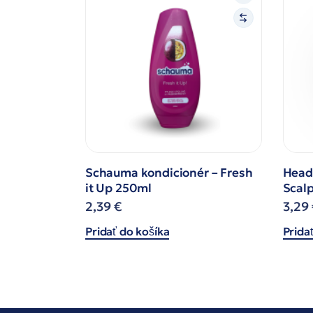
Schauma kondicionér – Fresh
Head
it Up 250ml
Scal
2,39
€
3,29
Pridať do košíka
Prida