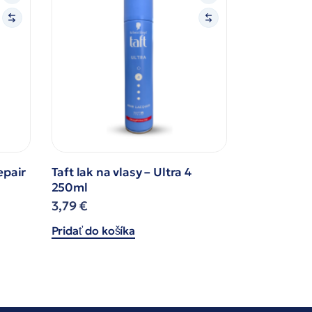
epair
Taft lak na vlasy – Ultra 4
250ml
3,79
€
Pridať do košíka