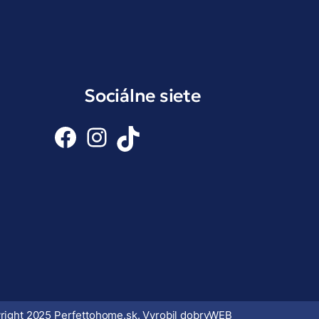
Sociálne siete
Facebook
Instagram
TikTok
right 2025 Perfettohome.sk. Vyrobil
dobryWEB