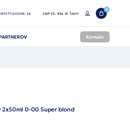
0
ERFETTOHOME.SK
SNP 53, 936 01 ŠAHY
 PARTNEROV
Kontakt
sy 2x50ml 0-00 Super blond