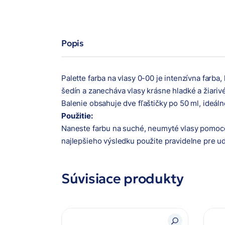
Popis
Palette farba na vlasy 0-00 je intenzívna farb
šedín a zanecháva vlasy krásne hladké a žiariv
Balenie obsahuje dve fľaštičky po 50 ml, ideáln
Použitie:
Naneste farbu na suché, neumyté vlasy pomocou
najlepšieho výsledku použite pravidelne pre ud
Súvisiace produkty