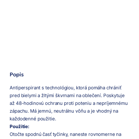
Popis
Antiperspirant s technológiou, ktorá pomáha chrániť
pred bielymi a žltými škvrnami na oblečení. Poskytuje
až 48-hodinovú ochranu proti poteniu a nepríjemnému
zápachu. Má jemnú, neutrálnu vôňu a je vhodný na
každodenné použitie.
Použitie:
Otočte spodnú časť tyčinky, naneste rovnomerne na