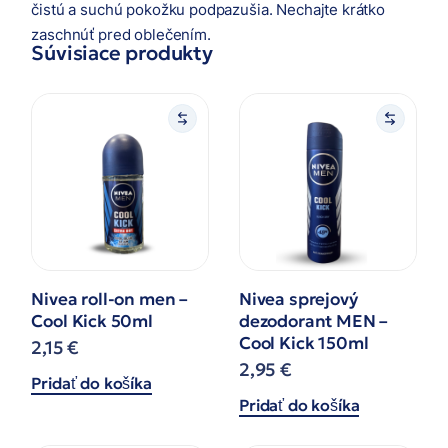
čistú a suchú pokožku podpazušia. Nechajte krátko
zaschnúť pred oblečením.
Súvisiace produkty
Nivea roll-on men –
Nivea sprejový
Cool Kick 50ml
dezodorant MEN –
Cool Kick 150ml
2,15
€
2,95
€
Pridať do košíka
Pridať do košíka