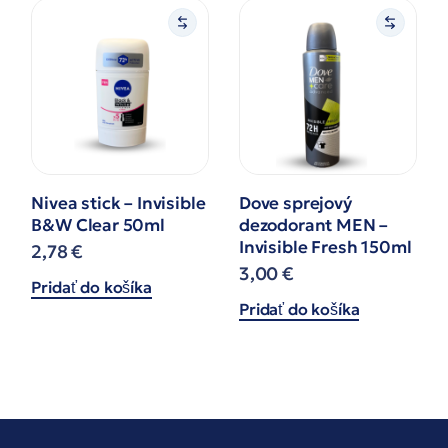
Nivea stick – Invisible
Dove sprejový
B&W Clear 50ml
dezodorant MEN –
Invisible Fresh 150ml
2,78
€
3,00
€
Pridať do košíka
Pridať do košíka