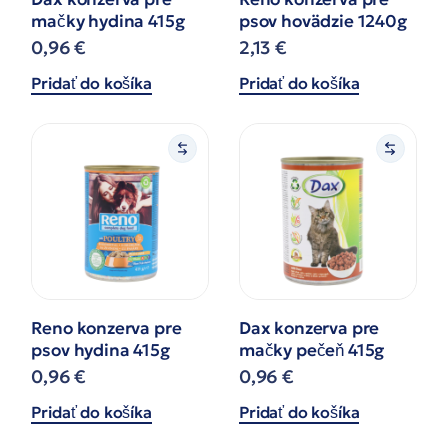
mačky hydina 415g
psov hovädzie 1240g
0,96
€
2,13
€
Pridať do košíka
Pridať do košíka
Reno konzerva pre
Dax konzerva pre
psov hydina 415g
mačky pečeň 415g
0,96
€
0,96
€
Pridať do košíka
Pridať do košíka