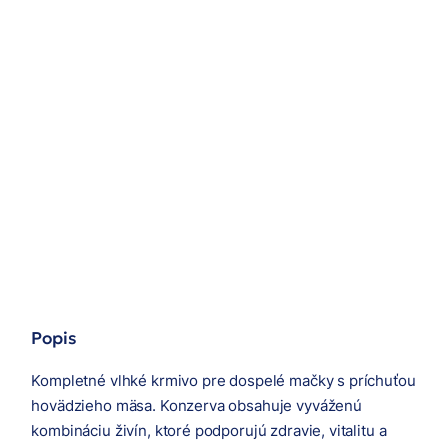
Popis
Kompletné vlhké krmivo pre dospelé mačky s príchuťou
hovädzieho mäsa. Konzerva obsahuje vyváženú
kombináciu živín, ktoré podporujú zdravie, vitalitu a