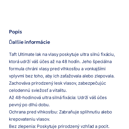
Popis
Ďalšie informácie
Taft Ultimate lak na vlasy poskytuje ultra silnú fixáciu,
ktorá udrží váš účes až na 48 hodín. Jeho špeciálna
formula chráni vlasy pred vlhkosťou a vonkajšími
vplyvmi bez toho, aby ich zaťažovala alebo zlepovala.
Zachováva prirodzený lesk vlasov, zabezpečujúc
celodennú sviežosť a vitalitu.
Až 48-hodinová ultra silná fixácia: Udrží váš účes
pevný po dlhú dobu.
Ochrana pred vlhkosťou: Zabraňuje splihnutiu alebo
krepovateniu vlasov.
Bez zlepenia: Poskytuje prirodzený vzhľad a pocit.