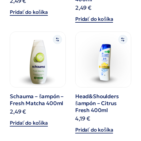
2,49
€
2,49
€
Pridať do košíka
Pridať do košíka
Schauma – šampón –
Head&Shoulders
Fresh Matcha 400ml
šampón – Citrus
Fresh 400ml
2,49
€
4,19
€
Pridať do košíka
Pridať do košíka