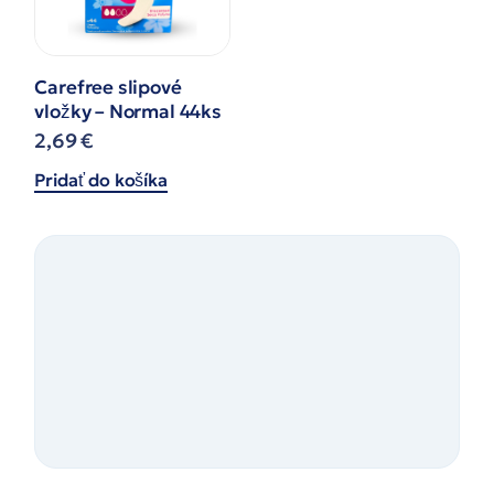
Carefree slipové
vložky – Normal 44ks
2,69
€
Pridať do košíka