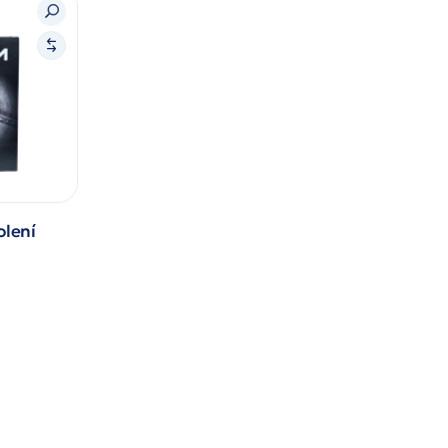
olení