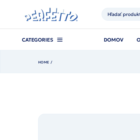
Prejsť
na
Hľadať
obsah
CATEGORIES
DOMOV
HOME