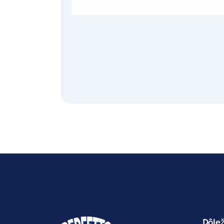
Dôlež