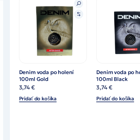
Denim voda po holení
Denim voda po h
100ml Gold
100ml Black
3,74
€
3,74
€
Pridať do košíka
Pridať do košíka