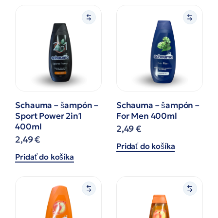
Schauma – šampón –
Schauma – šampón –
Sport Power 2in1
For Men 400ml
400ml
2,49
€
2,49
€
Pridať do košíka
Pridať do košíka