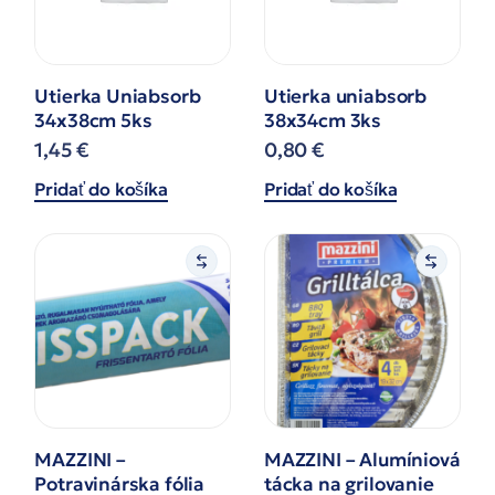
Utierka Uniabsorb
Utierka uniabsorb
34x38cm 5ks
38x34cm 3ks
1,45
€
0,80
€
Pridať do košíka
Pridať do košíka
MAZZINI –
MAZZINI – Alumíniová
Potravinárska fólia
tácka na grilovanie