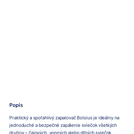
Popis
Praktický a spoľahlivý zapalovač Bolsius je ideálny na
jednoduché a bezpečné zapálenie sviečok všetkých
druhov – čajových, vonných alebo dlhých sviečok.