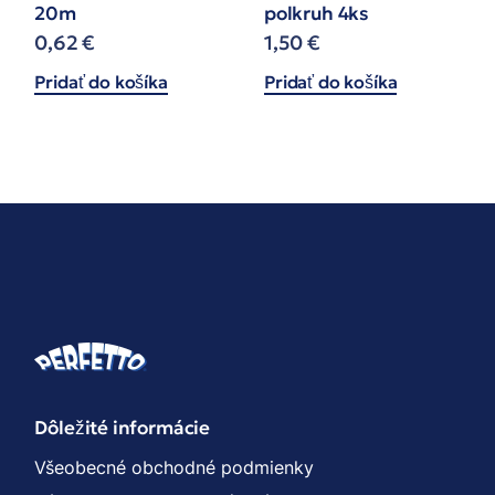
20m
polkruh 4ks
0,62
€
1,50
€
Pridať do košíka
Pridať do košíka
Dôležité informácie
Všeobecné obchodné podmienky