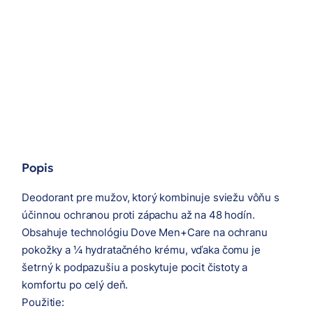
Popis
Deodorant pre mužov, ktorý kombinuje sviežu vôňu s
účinnou ochranou proti zápachu až na 48 hodín.
Obsahuje technológiu Dove Men+Care na ochranu
pokožky a ¼ hydratačného krému, vďaka čomu je
šetrný k podpazušiu a poskytuje pocit čistoty a
komfortu po celý deň.
Použitie: