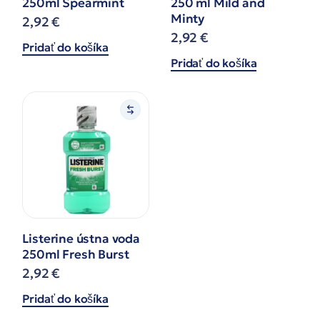
250ml Spearmint
250 ml Mild and
Minty
2,92
€
2,92
€
Pridať do košíka
Pridať do košíka
Listerine ústna voda
250ml Fresh Burst
2,92
€
Pridať do košíka